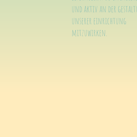
und aktiv an der gestal
unserer einrichtung
mitzuwirken.