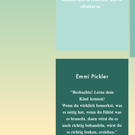
offenbaren."
Emmi Pickler
"Beobachte! Lerne dein
Kind kennen!
Wenn du wirklich bemerkst, was
es nötig hat, wenn du fühlst was
es braucht, dann wirst du es
auch richtig behandeln, wirst du
es richtig lenken, erziehen."